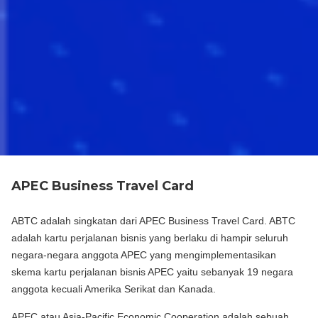
APEC Business Travel Card
ABTC adalah singkatan dari APEC Business Travel Card. ABTC
adalah kartu perjalanan bisnis yang berlaku di hampir seluruh
negara-negara anggota APEC yang mengimplementasikan
skema kartu perjalanan bisnis APEC yaitu sebanyak 19 negara
anggota kecuali Amerika Serikat dan Kanada.
APEC atau Asia-Pacific Economic Cooperation adalah sebuah